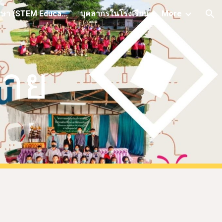
อบรมสะเต็มศึกษา (STEM Education)
บุคลากรในโรงเรียน
More
ion
าย