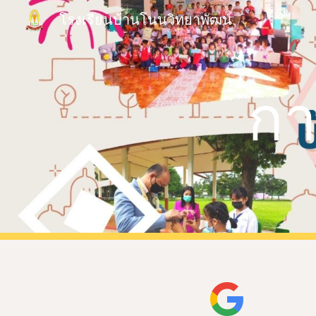
โรงเรียนบ้านโนนวิทยาพัฒน์
Sk
ก