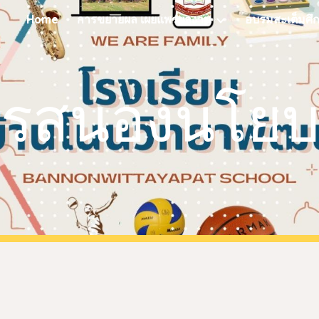
Home
การขยายผล เผยแพร่ผลงาน
ip to main content
Skip to navigat
ารสนองนโยบ