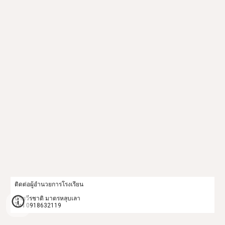
ติดต่อผู้อำนวยการโรงเรียน
นายวีรชาติ มาตรหลุบเลา
โทร 0918632119