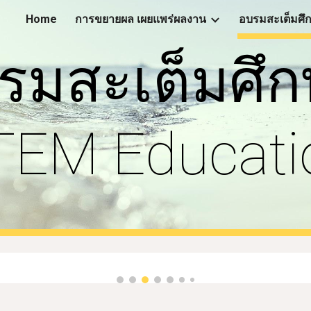
Home
การขยายผล เผยแพร่ผลงาน
ip to main content
Skip to navigat
รมสะเต็มศึก
TEM Educati