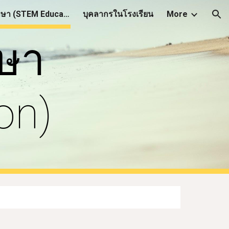
อบรมสะเต็มศึกษา (STEM Education)
บุคลากรในโรงเรียน
More
ion
ษา 
on)