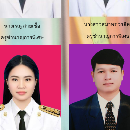
นางสาวสมาพร วรสีห
นางเรณู สายเชื้อ
ครูชำนาญการพิเศษ
ครูชำนาญการพิเศษ