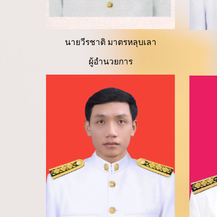
นา
ยวีรชาติ มาตรหลุบเลา
ผู้อำนวยการ