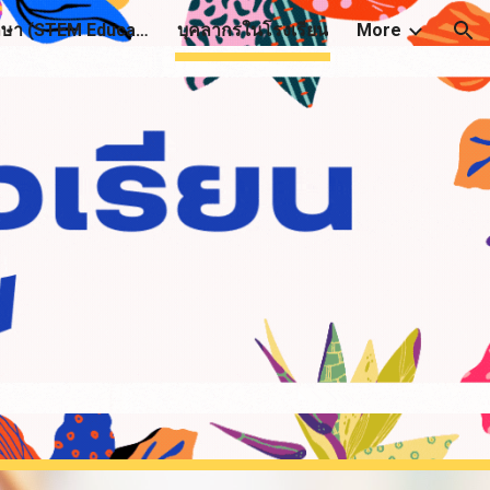
อบรมสะเต็มศึกษา (STEM Education)
บุคลากรในโรงเรียน
More
ion