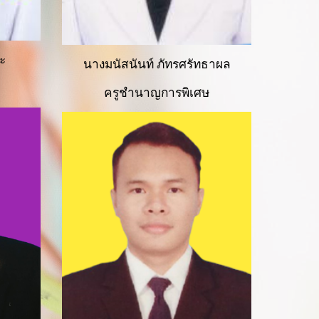
ะ
นางมนัสนันท์ ภัทรศรัทธาผล
ครูชำนาญการพิเศษ