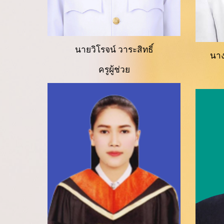
นายวิโรจน์ วาระสิทธิ์
นา
ครูผู้ช่วย