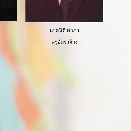
า
นายนิติ คำภา
ครูอัตราจ้าง