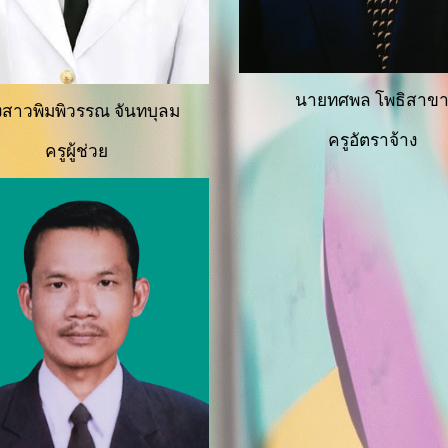
นายทศพล โพธิสาข
งสาวพิมพิวรรณ จันทบุลม
ครูอัตราจ้าง
ครูผู้ช่วย