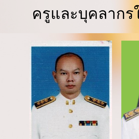
ครูและบุคลากร