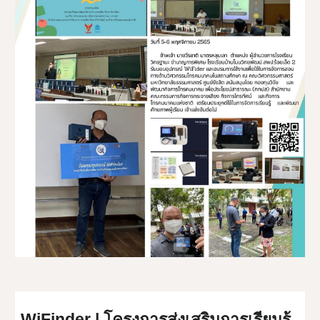
WiFinder | โครงการส่งเสริมการเรียนรู้