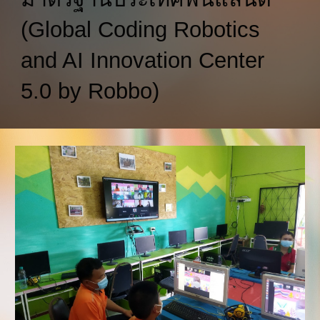
(Global Coding Robotics 
and AI Innovation Center 
5.0 by Robbo)