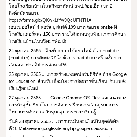
โดยโรงเรียนบ้านโนนวิทยาพัฒน์ สพป.ร้อยเอ็ด เขต 2
ลิงค์สมัครอบรม
https://forms.gle/QKwkLfrW9QcUFNTHA
(อบรมออไลน์ 4 คอร์ส บุฟเฟต์ 199 บาท /อบรม onsite ที่
โรงเรียนคอร์สละ 150 บาท รายได้สมทบทุนพัฒนาการศึกษา
โรงเรียนบ้านโนนวิทยาพัฒน์)
24 ตุลาคม 2565....ฝึกสร้างรายได้ออนไลน์ ด้วย Youtube 
(Youtuber) การตัดต่อวีดีโอ ด้วย smartphone สร้างสื่อการ
สอนและทำคลิปการสอน วPA
25 ตุลาคม 2565 .....การสร้างแพลตฟอร์มดิจิทัล ด้วย Google 
for Education  สำหรับเชื่อมโยงการจัดการชั้นเรียน  กับแหล่ง
เรียนรู้ออนไลน์
27 ตุลาคม 2565 .....  Google Chrome OS Flex และแนวทาง
การนำสู่ชั้นเรียนโดยการจัดการเรียนการสอนบูรณาการ
วิทยาการคำนวณ กับทุกกลุ่มสาระการเรียนรู้
วันที่ 28 ตุลาคม 2565 .... การปรเมินออนไลน์ในยุคดิจิทัล 
ด้วย Metaverse googlesite anyflip google classroom. 