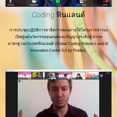
Coding ฟินแลนด์
การประชุมปฏิบัติการสาธิตการสอนภายใต้โครงการนำร่อง
เปิดศูนย์นวัตกรรมหุ่นยนต์และปัญญาประดิษฐ์ สากล
มาตรฐานประเทศฟินแลนด์ (Global Coding Robotics and AI 
Innovation Center 5.0 by Robbo)