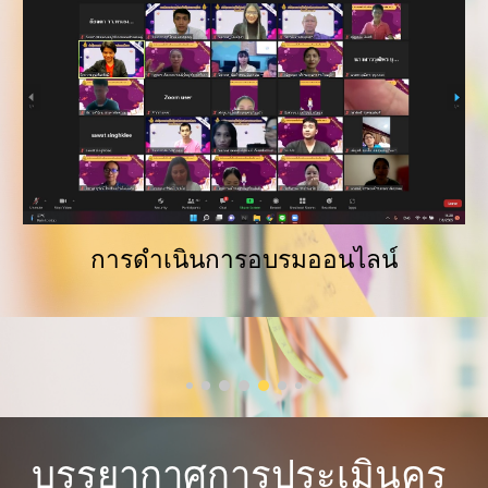
การดำเนินการอบรมออนไลน์
บรรยากาศการประเมินครู