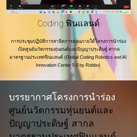
Coding ฟินแลนด์
การประชุมปฏิบัติการสาธิตการสอนภายใต้โครงการนำร่อง
เปิดศูนย์นวัตกรรมหุ่นยนต์และปัญญาประดิษฐ์ สากล
มาตรฐานประเทศฟินแลนด์ (Global Coding Robotics and AI 
Innovation Center 5.0 by Robbo)
บรรยากาศโครงการนำร่อง 
ศูนย์นวัตกรรมหุ่นยนต์และ
ปัญญาประดิษฐ์ สากล
มาตรฐานประเทศฟินแลนด์ 