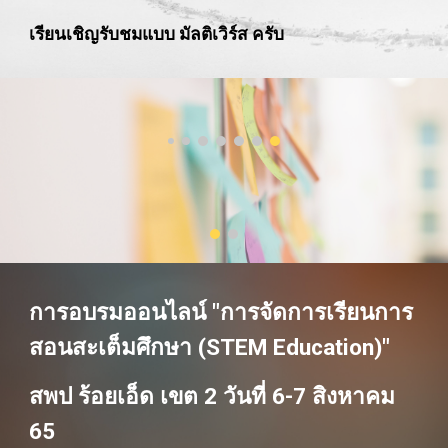
เรียนเชิญรับชมแบบ มัลติเวิร์ส ครับ
การอบรมออนไลน์ "การจัดการเรียนการ
สอนสะเต็มศึกษา (STEM Education)" 
สพป ร้อยเอ็ด เขต 2 วันที่ 6-7 สิงหาคม 
65