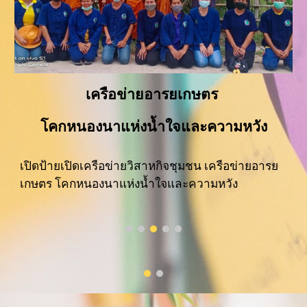
เครือข่ายอารยเกษตร 
โคกหนองนาแห่งน้ำใจและความหวัง
เปิดป้าย
เปิดเครือข่ายวิสาหกิจชุมชน เครือข่ายอารย
เกษตร โคกหนองนาแห่งน้ำใจและความหวัง 